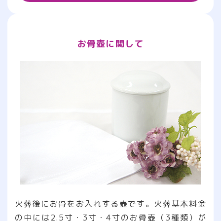
お骨壺に関して
火葬後にお骨をお入れする壺です。火葬基本料金
の中には2.5寸・3寸・4寸のお骨壺（3種類）が